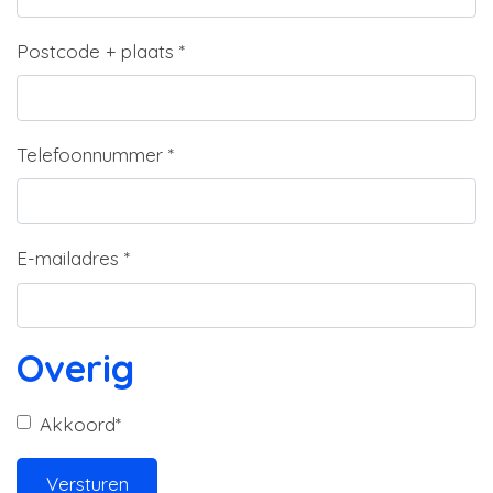
Postcode + plaats
*
Telefoonnummer
*
E-mailadres
*
Overig
Akkoord
*
Versturen