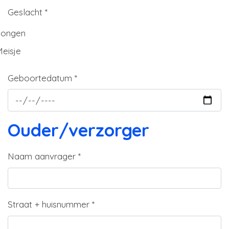
Geslacht
*
ongen
eisje
Geboortedatum
*
Ouder/verzorger
Naam aanvrager
*
Straat + huisnummer
*